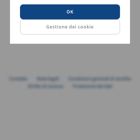
OK
Contatto
Note legali
Condizioni generali di vendita
Diritto di recesso
Protezione dei dati