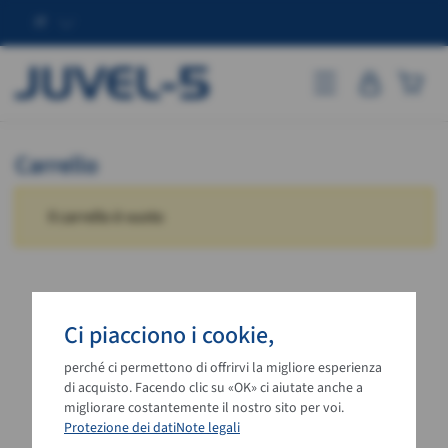
IT
JUVEL-5
Go to mobile vers
Carrello
Il carrello è vuoto
Ci piacciono i cookie,
perché ci permettono di offrirvi la migliore esperienza
di acquisto. Facendo clic su «OK» ci aiutate anche a
migliorare costantemente il nostro sito per voi.
Protezione dei dati
Note legali