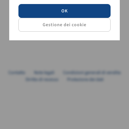
OK
Contatto
Note legali
Condizioni generali di vendita
Diritto di recesso
Protezione dei dati