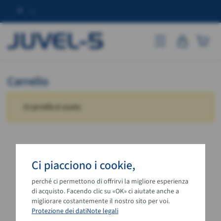
IT
JUVEL-5
Go to mobile vers
Carrello
Il carrello è vuoto
Ci piacciono i cookie,
perché ci permettono di offrirvi la migliore esperienza
di acquisto. Facendo clic su «OK» ci aiutate anche a
migliorare costantemente il nostro sito per voi.
Protezione dei dati
Note legali