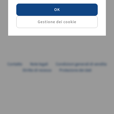
OK
Contatto
Note legali
Condizioni generali di vendita
Diritto di recesso
Protezione dei dati