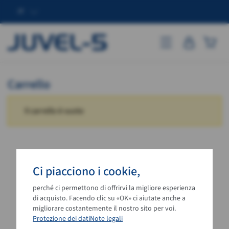
IT
JUVEL-5
Go to mobile vers
Carrello
Il carrello è vuoto
Ci piacciono i cookie,
perché ci permettono di offrirvi la migliore esperienza
di acquisto. Facendo clic su «OK» ci aiutate anche a
migliorare costantemente il nostro sito per voi.
Protezione dei dati
Note legali